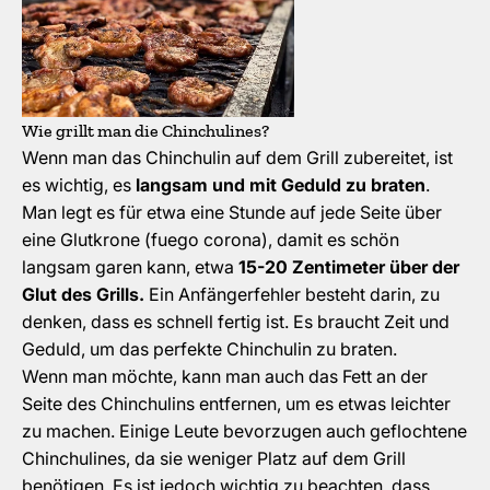
Wie grillt man die Chinchulines?
Wenn man das Chinchulin auf dem Grill zubereitet, ist
es wichtig, es
langsam und mit Geduld zu braten
.
Man legt es für etwa eine Stunde auf jede Seite über
eine Glutkrone (fuego corona), damit es schön
langsam garen kann, etwa
15-20 Zentimeter über der
Glut des Grills.
Ein Anfängerfehler besteht darin, zu
denken, dass es schnell fertig ist. Es braucht Zeit und
Geduld, um das perfekte Chinchulin zu braten.
Wenn man möchte, kann man auch das Fett an der
Seite des Chinchulins entfernen, um es etwas leichter
zu machen. Einige Leute bevorzugen auch geflochtene
Chinchulines, da sie weniger Platz auf dem Grill
benötigen. Es ist jedoch wichtig zu beachten, dass