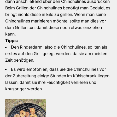
dann anschließend über den Chinchulines ausdrücken
Beim Grillen der Chinchulines benötigt man Geduld, es
bringt nichts diese in Eile zu grillen. Wenn man seine
Chinchulines marinieren möchte, sollte man dies vor
dem Grillen tun, damit diese noch etwas einziehen
kann.
Tipps:
Den Rinderdarm, also die Chinchulines, sollten als
erstes auf den Grill gelegt werden, da sie am meisten
Zeit benötigen.
Es wird empfohlen, dass Sie die Chinchulines vor
der Zubereitung einige Stunden im Kühlschrank liegen
lassen, damit sie ihre Feuchtigkeit verlieren und
knuspriger werden