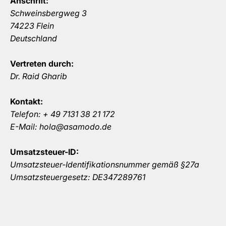
Anschrift:
Schweinsbergweg 3
74223 Flein
Deutschland
Vertreten durch:
Dr. Raid Gharib
Kontakt:
Telefon: + 49 7131 38 21 172
E-Mail: hola@asamodo.de
Umsatzsteuer-ID:
Umsatzsteuer-Identifikationsnummer gemäß §27a
Umsatzsteuergesetz: DE347289761