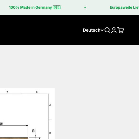
100% Made in Germany 🇩🇪
Europaweite Liefe
Suche
Anmelden
Warenko
Deutsch