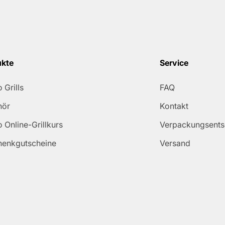
ukte
Service
 Grills
FAQ
hör
Kontakt
 Online-Grillkurs
Verpackungsent
henkgutscheine
Versand