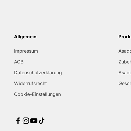
Allgemein
Prod
Impressum
Asado
AGB
Zube
Datenschutzerklärung
Asado
Widerrufsrecht
Gesc
Cookie-Einstellungen