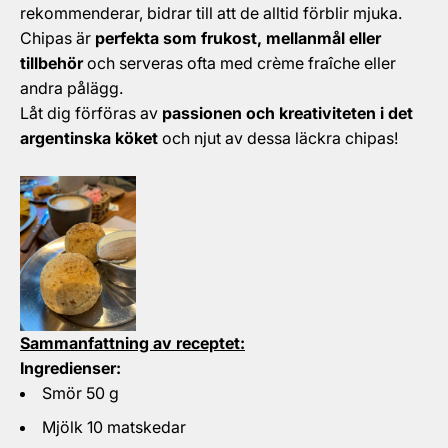
rekommenderar, bidrar till att de alltid förblir mjuka.
Chipas är
perfekta som frukost, mellanmål eller
tillbehör
och serveras ofta med crème fraîche eller
andra pålägg.
Låt dig förföras av
passionen och kreativiteten i det
argentinska köket
och njut av dessa läckra chipas!
Sammanfattning av receptet:
Ingredienser:
Smör 50 g
Mjölk 10 matskedar