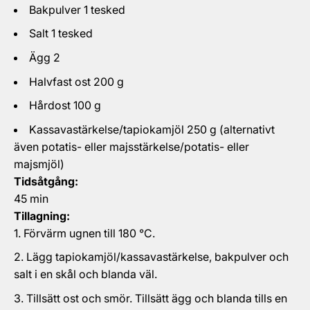
Bakpulver 1 tesked
Salt 1 tesked
Ägg 2
Halvfast ost 200 g
Hårdost 100 g
Kassavastärkelse/tapiokamjöl 250 g (alternativt
även potatis- eller majsstärkelse/potatis- eller
majsmjöl)
Tidsåtgång:
45 min
Tillagning:
Förvärm ugnen till 180 °C.
Lägg tapiokamjöl/kassavastärkelse, bakpulver och
salt i en skål och blanda väl.
Tillsätt ost och smör. Tillsätt ägg och blanda tills en