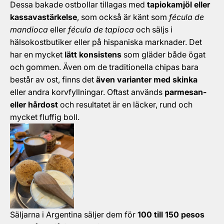
Dessa bakade ostbollar tillagas med
tapiokamjöl eller
kassavastärkelse
, som också är känt som
fécula de
mandioca
eller
fécula de tapioca
och säljs i
hälsokostbutiker eller på hispaniska marknader. Det
har en mycket
lätt konsistens
som gläder både ögat
och gommen. Även om de traditionella chipas bara
består av ost, finns det
även varianter med skinka
eller andra korvfyllningar. Oftast används
parmesan-
eller hårdost
och resultatet är en läcker, rund och
mycket fluffig boll.
Säljarna i Argentina säljer dem för
100 till 150 pesos