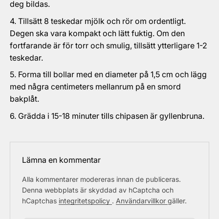
deg bildas.
Tillsätt 8 teskedar mjölk och rör om ordentligt.
Degen ska vara kompakt och lätt fuktig. Om den
fortfarande är för torr och smulig, tillsätt ytterligare 1-2
teskedar.
Forma till bollar med en diameter på 1,5 cm och lägg
med några centimeters mellanrum på en smord
bakplåt.
Grädda i 15-18 minuter tills chipasen är gyllenbruna.
Lämna en kommentar
Alla kommentarer modereras innan de publiceras.
Denna webbplats är skyddad av hCaptcha och
hCaptchas
integritetspolicy
.
Användarvillkor
gäller.