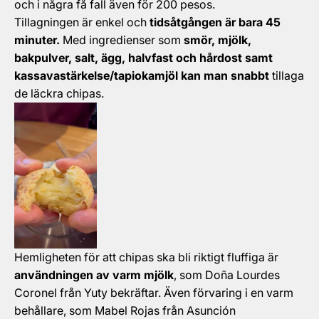
och i några få fall även för 200 pesos.
Tillagningen är enkel och
tidsåtgången är bara 45
minuter.
Med ingredienser som
smör, mjölk,
bakpulver, salt, ägg, halvfast och hårdost samt
kassavastärkelse/tapiokamjöl kan man snabbt
tillaga
de läckra chipas.
Hemligheten för att chipas ska bli riktigt fluffiga är
användningen av varm mjölk
, som Doña Lourdes
Coronel från Yuty bekräftar. Även förvaring i en varm
behållare, som Mabel Rojas från Asunción