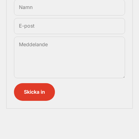
Namn
E-post
Meddelande
Skicka in