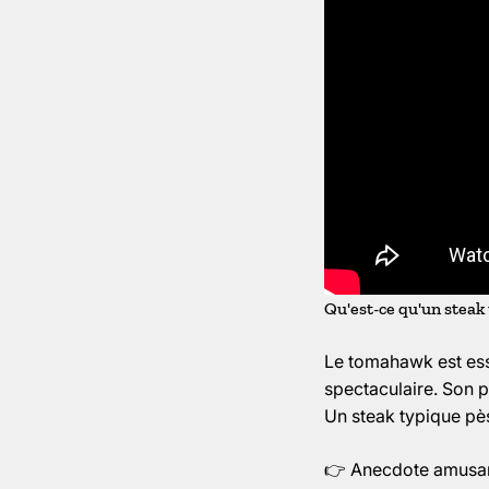
Qu'est-ce qu'un stea
Le tomahawk est esse
spectaculaire. Son p
Un steak typique pèse
👉 Anecdote amusant