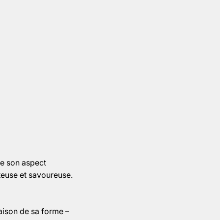
re son aspect
teuse et savoureuse.
aison de sa forme –