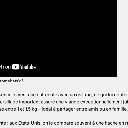
k tomahawk ?
ntiellement une entrecôte avec un os long, ce qui lui confè
ersillage important assure une viande exceptionnellement ju
 entre 1 et 1,5 kg – idéal à partager entre amis ou en famille.
e : aux États-Unis, on le compare souvent à une hache en r