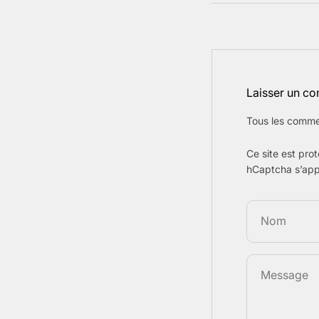
Laisser un c
Tous les comme
Ce site est pro
hCaptcha s’app
Nom
Message