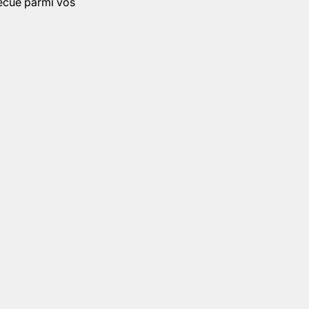
becue parmi vos