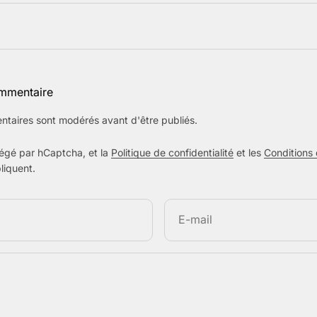
ommentaire
ntaires sont modérés avant d'être publiés.
tégé par hCaptcha, et la
Politique de confidentialité
et les
Conditions 
liquent.
E-mail