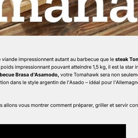
 viande impressionnent autant au barbecue que le
steak T
poids impressionnant pouvant atteindre 1,5 kg, il est la star 
rbecue Brasa d'Asamodo,
votre Tomahawk sera non seuleme
ction dans le style argentin de l'Asado – idéal pour l'Allemagne
us allons vous montrer comment préparer, griller et servir co