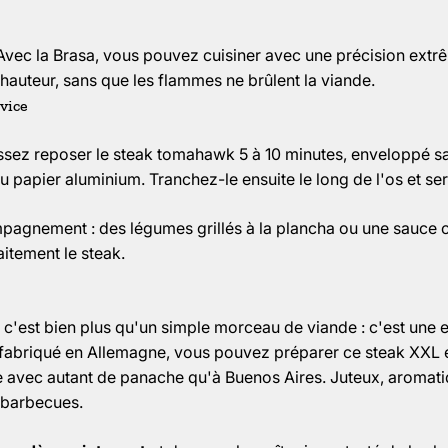
: Avec la Brasa, vous pouvez cuisiner avec une précision ext
 hauteur, sans que les flammes ne brûlent la viande.
vice
issez reposer le steak tomahawk 5 à 10 minutes, enveloppé s
 papier aluminium. Tranchez-le ensuite le long de l'os et se
agnement : des légumes grillés à la plancha ou une sauce c
tement le steak.
c'est bien plus qu'un simple morceau de viande : c'est une 
 fabriqué en Allemagne, vous pouvez préparer ce steak XXL 
e avec autant de panache qu'à Buenos Aires. Juteux, aromati
 barbecues.