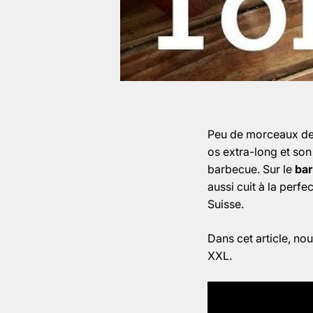
Peu de morceaux de
os extra-long et son 
barbecue. Sur le
ba
aussi cuit à la perfe
Suisse.
Dans cet article, no
XXL.