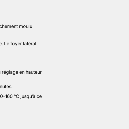
raîchement moulu
. Le foyer latéral
 réglage en hauteur
nutes.
140–160 °C jusqu’à ce