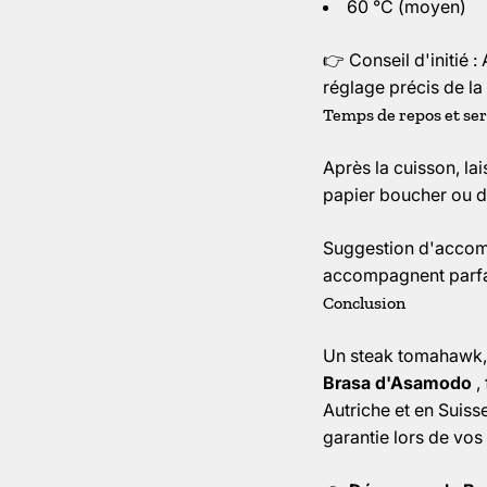
60 °C (moyen)
👉 Conseil d'initié 
réglage précis de la
Temps de repos et ser
Après la cuisson, la
papier boucher ou du
Suggestion d'accomp
accompagnent parfai
Conclusion
Un steak tomahawk, 
Brasa d'Asamodo
,
Autriche et en Suiss
garantie lors de vos