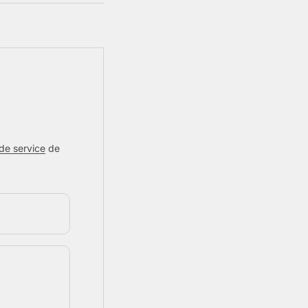
de service
de