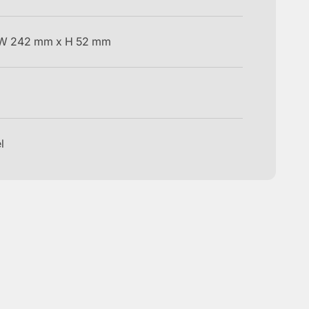
 W 242 mm x H 52 mm
l