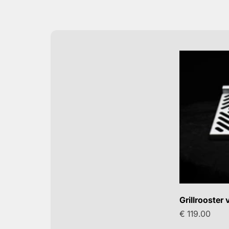
Grillrooster
Aanbiedingsp
€ 119.00