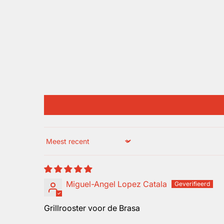
Sort by
Miguel-Angel Lopez Catala
Grillrooster voor de Brasa