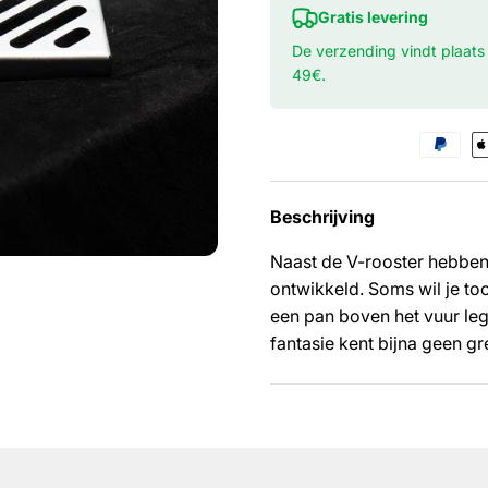
Gratis levering
De verzending vindt plaats
49€.
Beschrijving
Naast de V-rooster hebben
ontwikkeld. Soms wil je to
een pan boven het vuur legg
fantasie kent bijna geen g