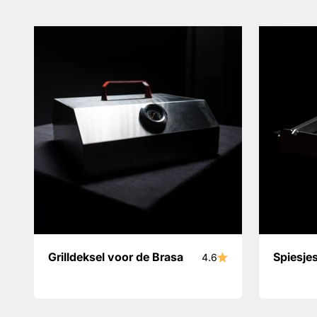
Grilldeksel voor de Brasa
Spiesje
4.6