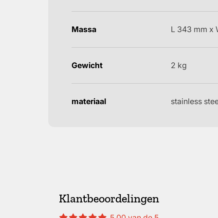
Massa
L 343 mm x
Gewicht
2 kg
materiaal
stainless stee
Klantbeoordelingen
5.00 van de 5