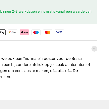
 binnen 2-8 werkdagen en is gratis vanaf een waarde van
 we ook een "normale" rooster voor de Brasa
ch een bijzondere afdruk op je steak achterlaten of
en om een saus te maken, of... of... of... De
renzen.