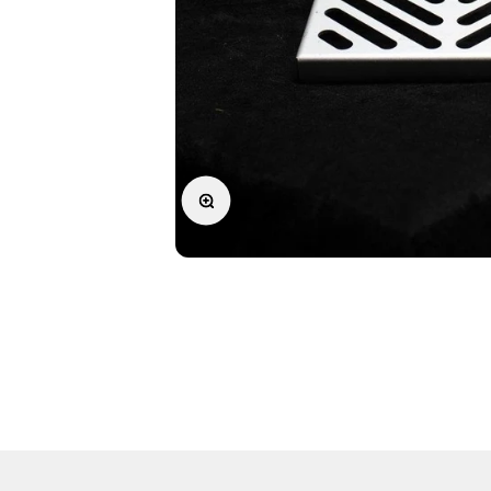
In-/uitzoomen