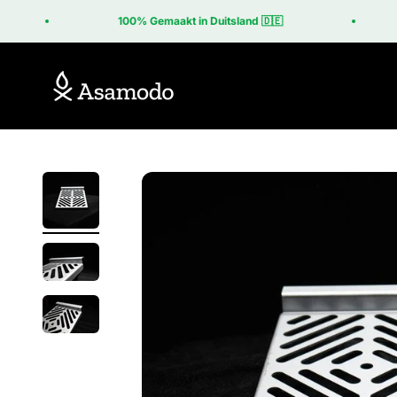
Naar inhoud
100% Gemaakt in Duitsland 🇩🇪
Asamodo