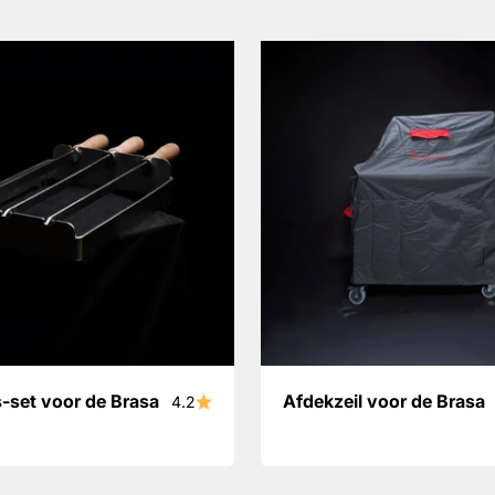
s-set voor de Brasa
Afdekzeil voor de Brasa
4.2