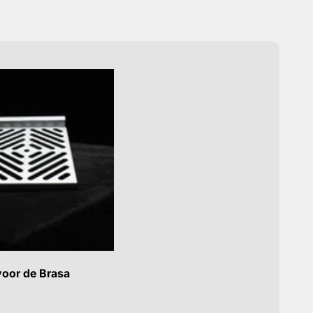
 voor de Brasa
rijs