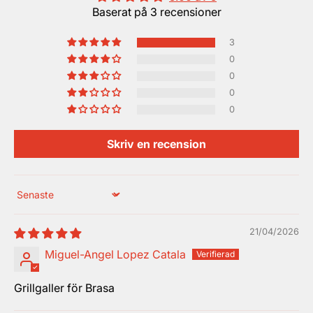
Baserat på 3 recensioner
3
0
0
0
0
Skriv en recension
Sort by
21/04/2026
Miguel-Angel Lopez Catala
Grillgaller för Brasa