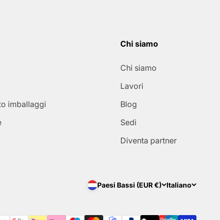
Chi siamo
Chi siamo
Lavori
o imballaggi
Blog
e
Sedi
Diventa partner
Paesi Bassi (EUR €)
Italiano