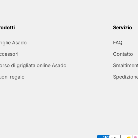
rodotti
Servizio
riglie Asado
FAQ
ccessori
Contatto
orso di grigliata online Asado
Smaltiment
uoni regalo
Spedizion