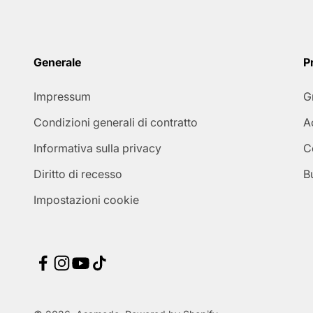
Generale
P
Impressum
G
Condizioni generali di contratto
A
Informativa sulla privacy
C
Diritto di recesso
B
Impostazioni cookie