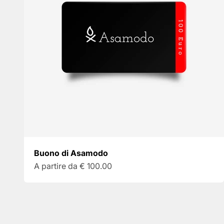
Buono di Asamodo
Prezzo scontato
A partire da
€ 100.00